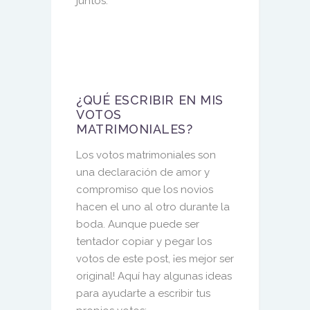
junto
s
.
¿QUÉ ESCRIBIR EN MIS
VOTOS
MATRIMONIALES?
Los votos matrimoniales son
una declaración de amor y
compromiso que los novios
hacen el uno al otro durante la
boda. Aunque puede ser
tentador copiar y pegar los
votos de este post
, ¡es mejor ser
original! Aquí hay algunas ideas
para ayudart
e a escribir tus