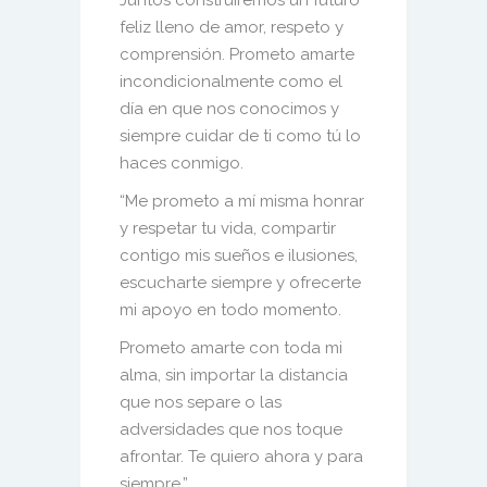
Juntos construiremos un futuro
feliz lleno de amor, respeto y
comprensión. Prometo amarte
incondicionalmente como el
día en que nos conocimos y
siempre cuidar de ti como tú lo
ha
ces conmigo.
“Me prometo a mí misma honrar
y respetar tu vida, compartir
contigo mis sueños e ilusiones,
escucharte siempre y ofre
certe
mi apoyo en todo momento.
Prometo amarte con toda mi
alma, sin importar la distancia
que nos separe o las
adversidades que nos toque
afrontar. Te quiero ahora y para
siempre.”