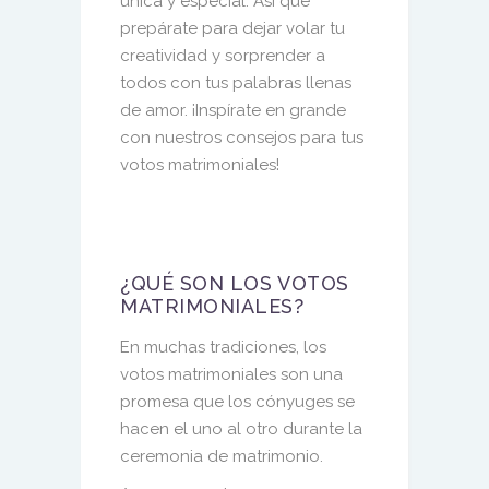
única y especial. Así que
prepárate para dejar volar tu
creatividad y sorprender a
todos con tus palabras llenas
de amor.
¡Inspírate en grande
con nuestros consejos
para tus
votos matrimoniales!
¿QUÉ SON LOS VOTOS
MATRIMONIALES?
En muchas tradiciones, los
votos matrimoniales son una
promesa que los cónyuges se
hacen el uno al otro durante la
ceremonia de matrimonio.