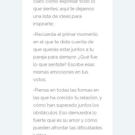
claro cómo expresar todo lo
que sientes, aquí te dejamos
una
lista de ideas para
inspirarte:
-Recuerda el primer momento
en el que te diste cuenta de
que querías estar juntos
a tu
pareja para
siempre. ¿Qué fue
lo que sentiste? Escribe esas
mismas emociones en tus
votos.
-Piensa en todas las formas en
las que ha
crecido tu relación, y
cómo han
superado juntos los
obstáculos. Eso demuestra lo
fuerte que es
su
amor y cómo
pueden
afrontar las dificultades