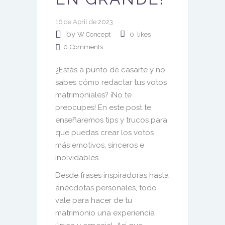
16 de April de 2023
by
W Concept
0
likes
0
Comments
¿Estás a punto de casarte y no
sabes
cómo redactar tus votos
matrimoniales
? ¡No te
preocupes! En este post te
enseñaremos
tips
y trucos para
que puedas crear los votos
más emotivos, sinceros e
inolvidables.
Desde frases inspiradoras hasta
anécdotas personales, todo
vale para hacer de tu
matrimonio una experiencia